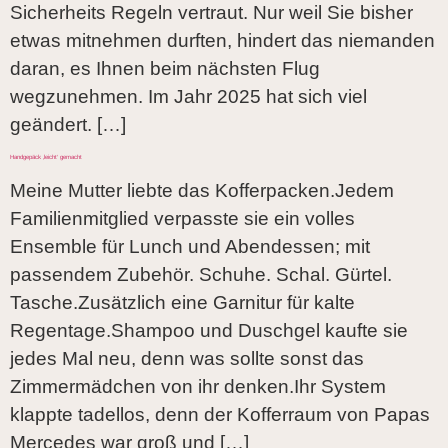
Sicherheits Regeln vertraut. Nur weil Sie bisher
etwas mitnehmen durften, hindert das niemanden
daran, es Ihnen beim nächsten Flug
wegzunehmen. Im Jahr 2025 hat sich viel
geändert. […]
Handgepäck ‚leicht‘ gemacht
Meine Mutter liebte das Kofferpacken.Jedem
Familienmitglied verpasste sie ein volles
Ensemble für Lunch und Abendessen; mit
passendem Zubehör. Schuhe. Schal. Gürtel.
Tasche.Zusätzlich eine Garnitur für kalte
Regentage.Shampoo und Duschgel kaufte sie
jedes Mal neu, denn was sollte sonst das
Zimmermädchen von ihr denken.Ihr System
klappte tadellos, denn der Kofferraum von Papas
Mercedes war groß und […]