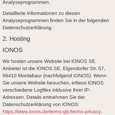
Analyseprogrammen.
Detaillierte Informationen zu diesen
Analyseprogrammen finden Sie in der folgenden
Datenschutzerklärung.
2. Hosting
IONOS
Wir hosten unsere Website bei IONOS SE.
Anbieter ist die IONOS SE, Elgendorfer Str. 57,
56410 Montabaur (nachfolgend IONOS). Wenn
Sie unsere Website besuchen, erfasst IONOS
verschiedene Logfiles inklusive Ihrer IP-
Adressen. Details entnehmen Sie der
Datenschutzerklärung von IONOS:
https://www.ionos.de/terms-gtc/terms-privacy
.