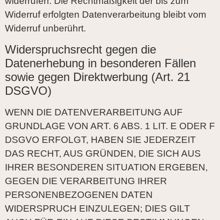
widerrufen. Die Rechtmäßigkeit der bis zum
Widerruf erfolgten Datenverarbeitung bleibt vom
Widerruf unberührt.
Widerspruchsrecht gegen die
Datenerhebung in besonderen Fällen
sowie gegen Direktwerbung (Art. 21
DSGVO)
WENN DIE DATENVERARBEITUNG AUF
GRUNDLAGE VON ART. 6 ABS. 1 LIT. E ODER F
DSGVO ERFOLGT, HABEN SIE JEDERZEIT
DAS RECHT, AUS GRÜNDEN, DIE SICH AUS
IHRER BESONDEREN SITUATION ERGEBEN,
GEGEN DIE VERARBEITUNG IHRER
PERSONENBEZOGENEN DATEN
WIDERSPRUCH EINZULEGEN; DIES GILT